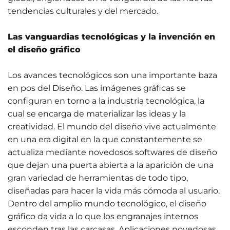
tendencias culturales y del mercado.
Las vanguardias tecnológicas y la invención en
el diseño gráfico
Los avances tecnológicos son una importante baza
en pos del Diseño. Las imágenes gráficas se
configuran en torno a la industria tecnológica, la
cual se encarga de materializar las ideas y la
creatividad. El mundo del diseño vive actualmente
en una era digital en la que constantemente se
actualiza mediante novedosos softwares de diseño
que dejan una puerta abierta a la aparición de una
gran variedad de herramientas de todo tipo,
diseñadas para hacer la vida más cómoda al usuario.
Dentro del amplio mundo tecnológico, el diseño
gráfico da vida a lo que los engranajes internos
esconden tras las carcasas. Aplicaciones novedosas,