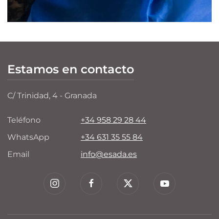
Estamos en contacto
C/ Trinidad, 4 - Granada
Teléfono
+34 958 29 28 44
WhatsApp
+34 631 35 55 84
Email
info@esada.es