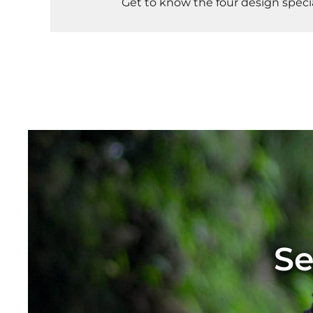
Get to know the four design specia
Se