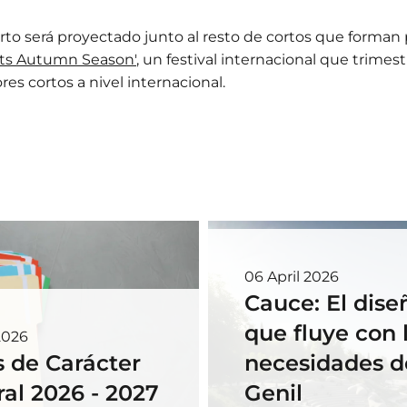
orto será proyectado junto al resto de cortos que forman 
ts Autumn Season'
, un festival internacional que trimes
res cortos a nivel internacional.
06 April 2026
Cauce: El dise
que fluye con 
2026
 de Carácter
necesidades de
al 2026 - 2027
Genil