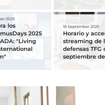
ber 2025
ra los
16 September 2025
smusDays 2025
Horario y acce
ADA: "Living
streaming de 
nternational
defensas TFG 
m"
septiembre de