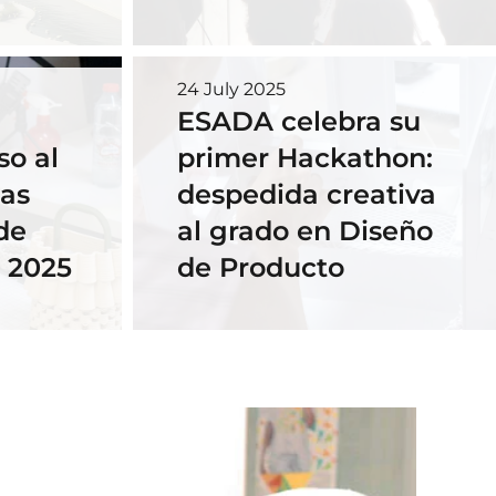
24 July 2025
ESADA celebra su
so al
primer Hackathon:
las
despedida creativa
de
al grado en Diseño
 2025
de Producto