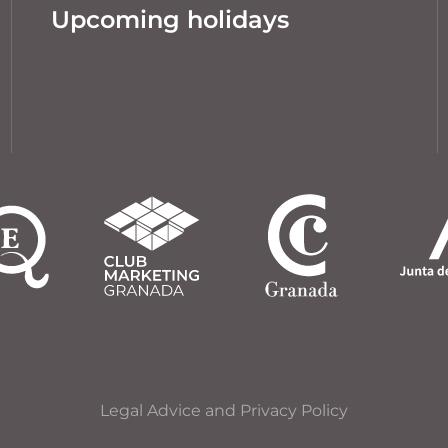
Upcoming holidays
Legal Advice and Privacy Policy