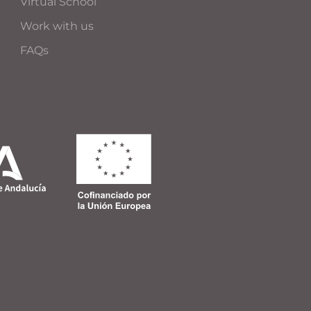
Virtual School
Work with us
FAQs