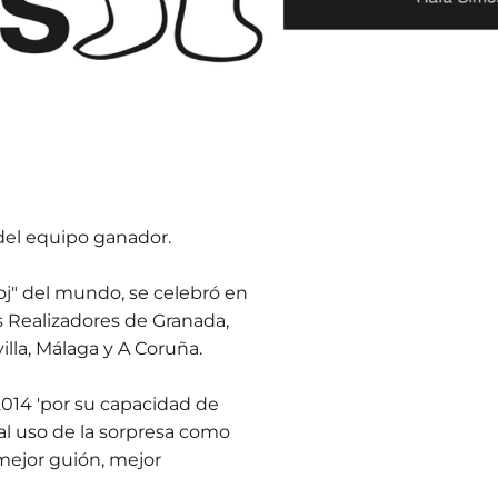
 del equipo ganador.
oj" del mundo, se celebró en
s Realizadores de Granada,
illa, Málaga y A Coruña.
014 'por su capacidad de
al uso de la sorpresa como
 mejor guión, mejor