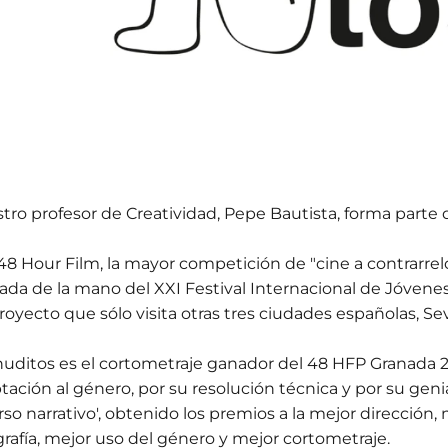
tro profesor de Creatividad, Pepe Bautista, forma parte
48 Hour Film, la mayor competición de "cine a contrarrel
ada de la mano del XXI Festival Internacional de Jóvene
royecto que sólo visita otras tres ciudades españolas, Sev
uditos es el cortometraje ganador del 48 HFP Granada 2
tación al género, por su resolución técnica y por su geni
rso narrativo', obtenido los premios a la mejor dirección,
grafía, mejor uso del género y mejor cortometraje.