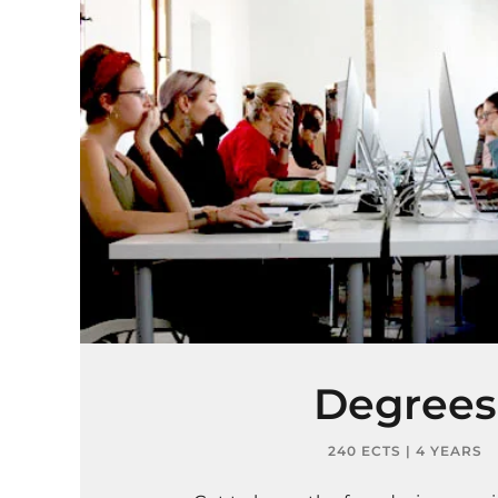
Degrees
240 ECTS | 4 YEARS