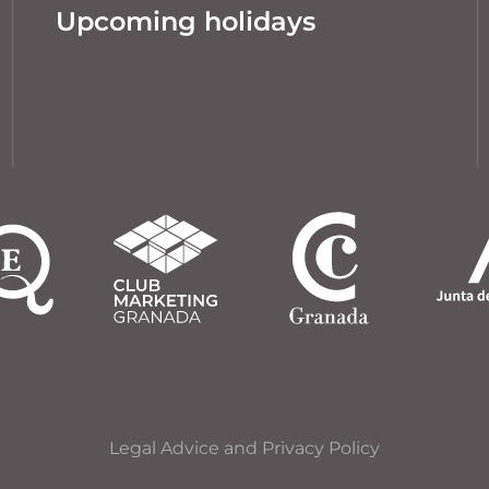
Upcoming holidays
Legal Advice and Privacy Policy