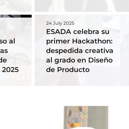
24 July 2025
ESADA celebra su
so al
primer Hackathon:
las
despedida creativa
de
al grado en Diseño
 2025
de Producto