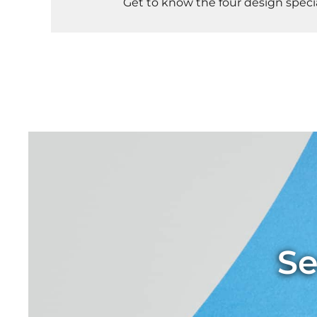
Get to know the four design specia
Se