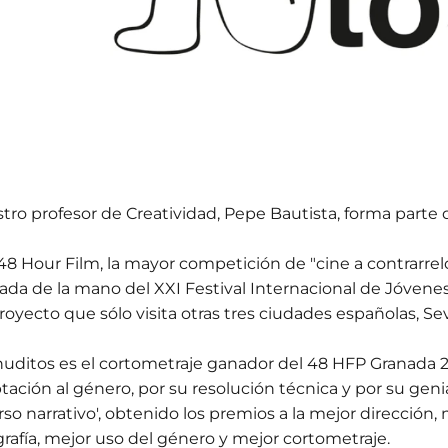
tro profesor de Creatividad, Pepe Bautista, forma parte
48 Hour Film, la mayor competición de "cine a contrarrel
ada de la mano del XXI Festival Internacional de Jóvene
royecto que sólo visita otras tres ciudades españolas, Sev
uditos es el cortometraje ganador del 48 HFP Granada 2
tación al género, por su resolución técnica y por su geni
rso narrativo', obtenido los premios a la mejor dirección,
grafía, mejor uso del género y mejor cortometraje.