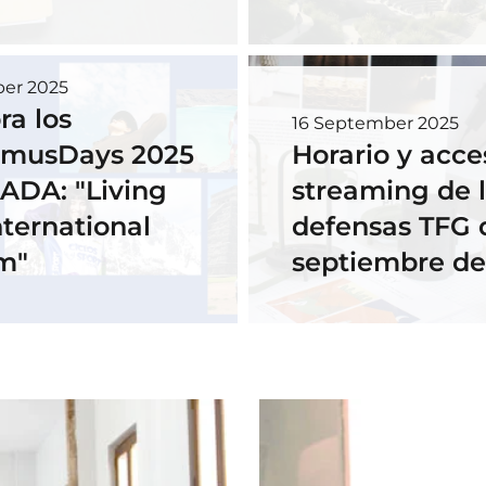
ber 2025
ra los
16 September 2025
smusDays 2025
Horario y acce
ADA: "Living
streaming de 
nternational
defensas TFG 
m"
septiembre de