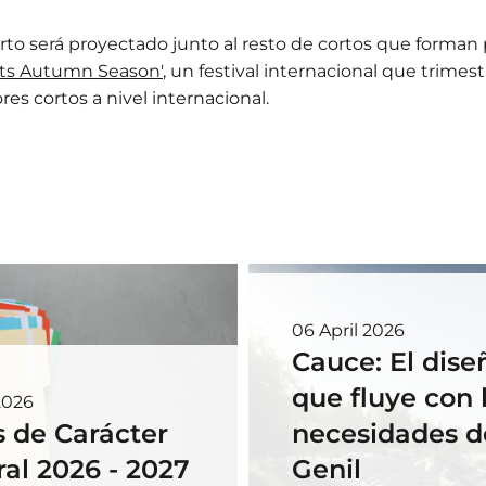
orto será proyectado junto al resto de cortos que forman 
ts Autumn Season'
, un festival internacional que trimes
res cortos a nivel internacional.
06 April 2026
Cauce: El dise
que fluye con 
2026
 de Carácter
necesidades de
al 2026 - 2027
Genil