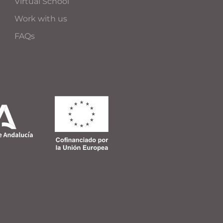
Virtual School
Work with us
FAQs