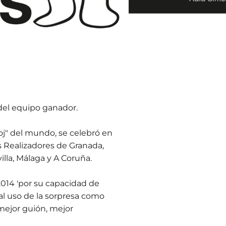
 del equipo ganador.
oj" del mundo, se celebró en
s Realizadores de Granada,
illa, Málaga y A Coruña.
014 'por su capacidad de
al uso de la sorpresa como
 mejor guión, mejor