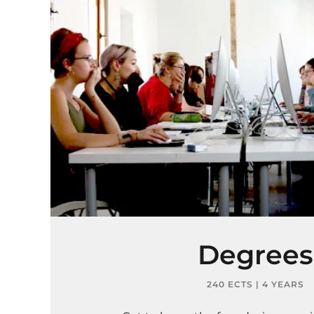
Degrees
240 ECTS | 4 YEARS