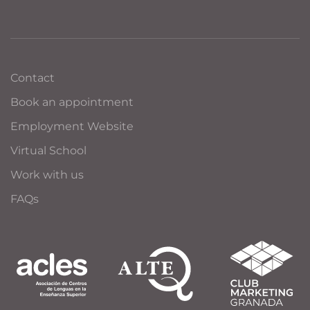
Contact
Book an appointment
Employment Website
Virtual School
Work with us
FAQs