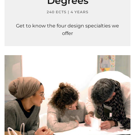
Degrees
240 ECTS | 4 YEARS
Get to know the four design specialties we
offer