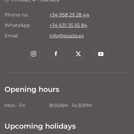
Phone no.
+34 958 29 28 44
WhatsApp
+34 631 35 55 84
Email
info@esada.es
Opening hours
Mon - Fri
8:00AM - 14:30PM
Upcoming holidays