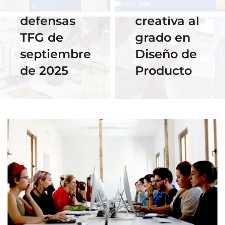
de las
despedida
defensas
creativa al
TFG de
grado en
septiembre
Diseño de
de 2025
Producto