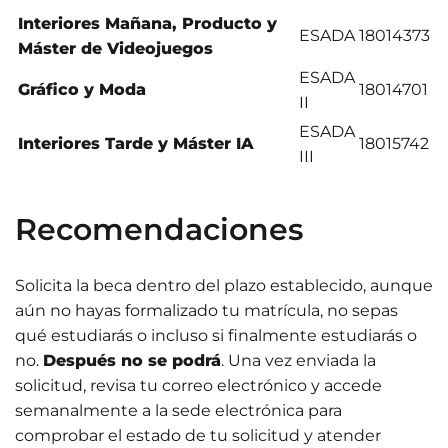
Interiores Mañana, Producto y
ESADA
18014373
Máster de Videojuegos
ESADA
Gráfico y Moda
18014701​
II
ESADA
Interiores Tarde y Máster IA
18015742
III
Recomendaciones
Solicita la beca dentro del plazo establecido, aunque
aún no hayas formalizado tu matrícula, no sepas
qué estudiarás o incluso si finalmente estudiarás o
no.
Después no se podrá
. Una vez enviada la
solicitud, revisa tu correo electrónico y accede
semanalmente a la sede electrónica para
comprobar el estado de tu solicitud y atender