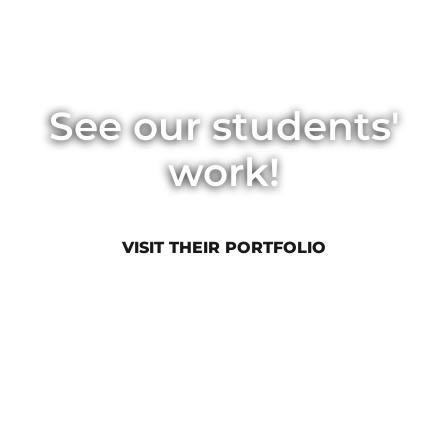
See our students'
work!
VISIT THEIR PORTFOLIO