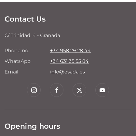
Contact Us
C/ Trinidad, 4 - Granada
Phone no.
+34 958 29 28 44
WhatsApp
+34 631 35 55 84
Email
info@esada.es
Opening hours