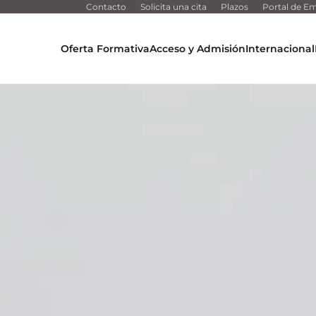
Contacto
Solicita una cita
Plazos
Portal de Em
Oferta Formativa
Acceso y Admisión
Internacional