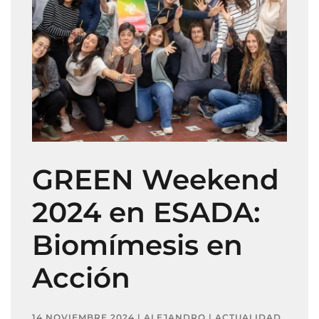
GREEN Weekend
2024 en ESADA:
Biomímesis en
Acción
14 NOVIEMBRE 2024 | ALEJANDRO | ACTUALIDAD