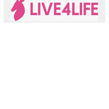
LIVE4LIFE
Más información