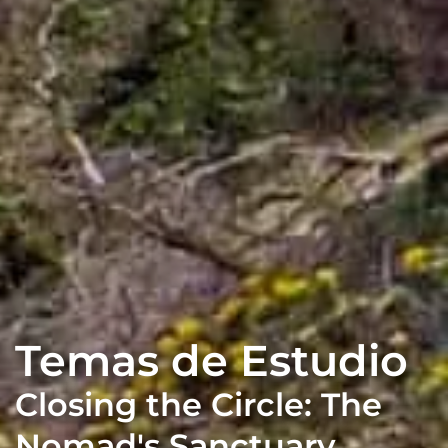
Temas de Estudio
Closing the Circle: The
Nomad's Sanctuary