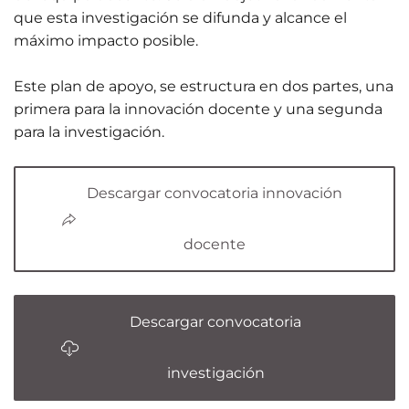
que esta investigación se difunda y alcance el
máximo impacto posible.
Este plan de apoyo, se estructura en dos partes, una
primera para la innovación docente y una segunda
para la investigación.
Descargar convocatoria innovación
docente
01 Junio 2026
Estudiantes
de Diseño
Descargar convocatoria
17 Junio 2026
Horario y
Gráfico
investigación
acceso al
participan