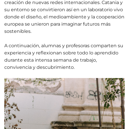
creación de nuevas redes internacionales. Catania y
su entorno se convirtieron así en un laboratorio vivo
donde el diseño, el medioambiente y la cooperación
europea se unieron para imaginar futuros más
sostenibles.
A continuación, alumnas y profesoras comparten su
experiencia y reflexionan sobre todo lo aprendido
durante esta intensa semana de trabajo,
convivencia y descubrimiento.