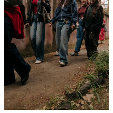
01 Junio 2026
Estudiantes
de Diseño
17 Junio 2026
Horario y
Gráfico
acceso al
participan