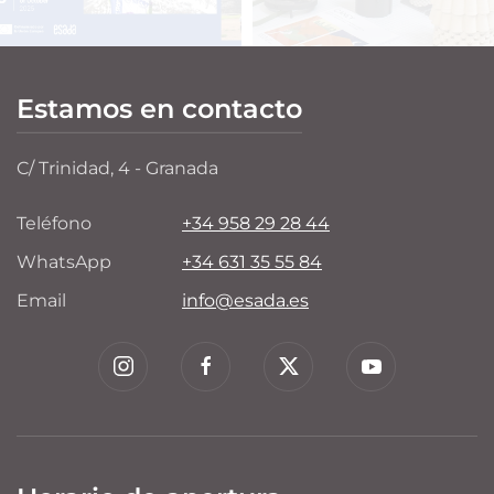
Estamos en contacto
C/ Trinidad, 4 - Granada
Teléfono
+34 958 29 28 44
WhatsApp
+34 631 35 55 84
Email
info@esada.es