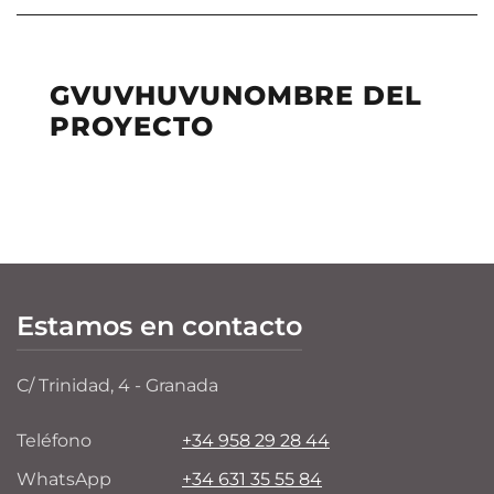
GVUVHUVUNOMBRE DEL
PROYECTO
Estamos en contacto
C/ Trinidad, 4 - Granada
Teléfono
+34 958 29 28 44
WhatsApp
+34 631 35 55 84