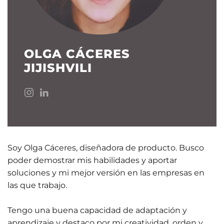
OLGA CÁCERES
JIJISHVILI
Soy Olga Cáceres, diseñadora de producto. Busco
poder demostrar mis habilidades y aportar
soluciones y mi mejor versión en las empresas en
las que trabajo.
Tengo una buena capacidad de adaptación y
aprendizaje y destaco por mi creatividad, orden y