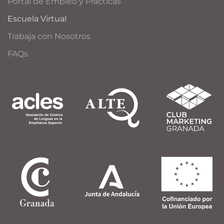
Portal de Empleo y Prácticas
Escuela Virtual
Trabaja con Nosotros
FAQs