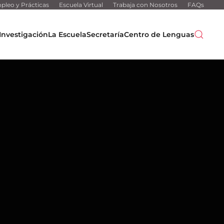
pleo y Prácticas
Escuela Virtual
Trabaja con Nosotros
FAQs
Investigación
La Escuela
Secretaría
Centro de Lenguas