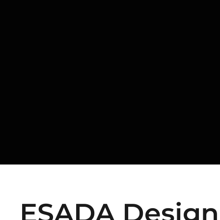
ESADA Design 