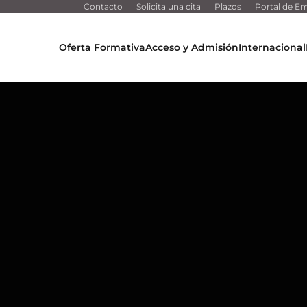
Contacto
Solicita una cita
Plazos
Portal de Em
Oferta Formativa
Acceso y Admisión
Internacional