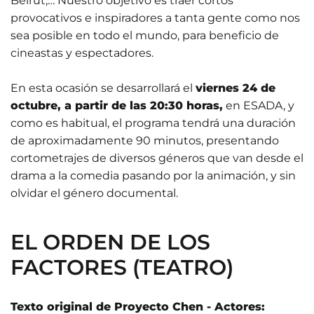
Beirut,… Nuestro objetivo es traer cortos
provocativos e inspiradores a tanta gente como nos
sea posible en todo el mundo, para beneficio de
cineastas y espectadores.
En esta ocasión se desarrollará el
viernes 24 de
octubre, a partir de las 20:30 horas,
en ESADA, y
c
omo es habitual, el programa tendrá una duración
de aproximadamente 90 minutos, presentando
cortometrajes de diversos géneros que van desde el
drama a la comedia pasando por la animación, y sin
olvidar el género documental.
EL ORDEN DE LOS
FACTORES (TEATRO)
Texto original de Proyecto Chen - Actores: