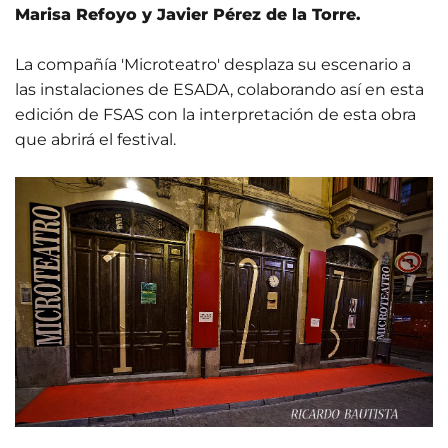
Marisa Refoyo y Javier Pérez de la Torre.
La compañía 'Microteatro' desplaza su escenario a
las instalaciones de ESADA, colaborando así en esta
edición de FSAS con la interpretación de esta obra
que abrirá el festival.