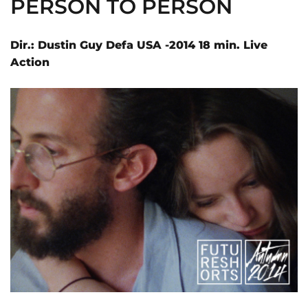
PERSON TO PERSON
Dir.: Dustin Guy Defa USA -2014 18 min. Live
Action