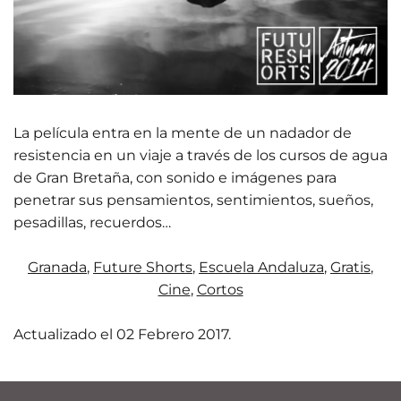
La película entra en la mente de un nadador de
resistencia en un viaje a través de los cursos de agua
de Gran Bretaña, con sonido e imágenes para
penetrar sus pensamientos, sentimientos, sueños,
pesadillas, recuerdos…
Granada
,
Future Shorts
,
Escuela Andaluza
,
Gratis
,
Cine
,
Cortos
Actualizado el
02 Febrero 2017
.