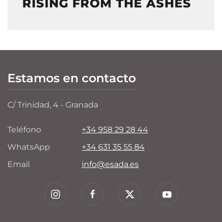
RISING FROM THE ASHES
Estamos en contacto
C/ Trinidad, 4 - Granada
Teléfono
+34 958 29 28 44
WhatsApp
+34 631 35 55 84
Email
info@esada.es