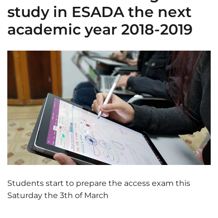
study in ESADA the next
academic year 2018-2019
Students start to prepare the access exam this
Saturday the 3th of March