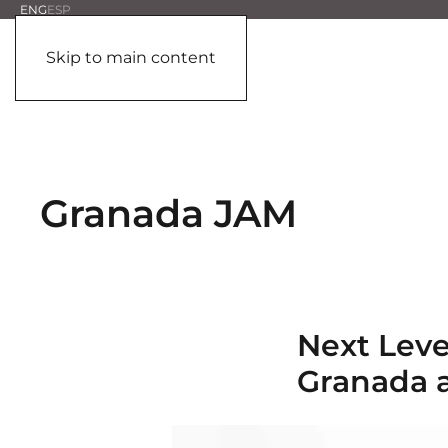
ENG
ESP
Skip to main content
Granada JAM
Next Leve
Granada a