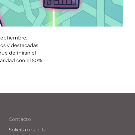
 septiembre,
os y destacadas
que definirán el
aridad con el 50%
Contacto
Solicita una cita