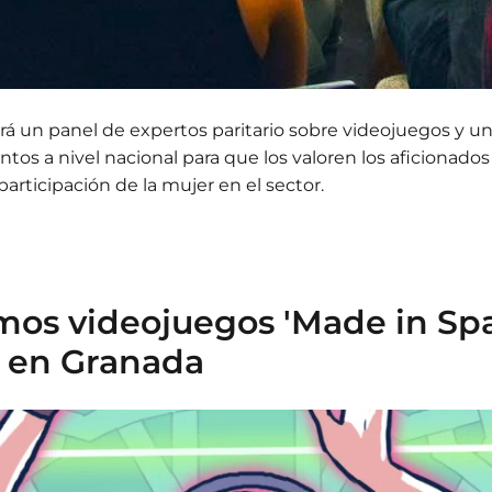
á un panel de expertos paritario sobre videojuegos y un
tos a nivel nacional para que los valoren los aficionados
participación de la mujer en el sector.
mos videojuegos 'Made in Spa
 en Granada