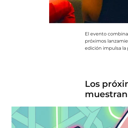
El evento combinar
próximos lanzamien
edición impulsa la 
Los próxi
muestran