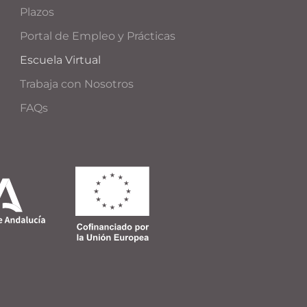
Plazos
Portal de Empleo y Prácticas
Escuela Virtual
Trabaja con Nosotros
FAQs