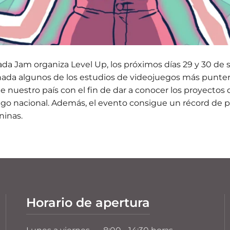
ada Jam organiza Level Up, los próximos días 29 y 30 de
ada algunos de los estudios de videojuegos más punter
de nuestro país con el fin de dar a conocer los proyectos 
ego nacional. Además, el evento consigue un récord de p
inas.
Horario de apertura