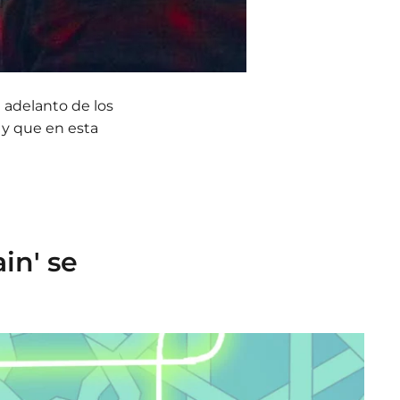
 adelanto de los
 y que en esta
in' se