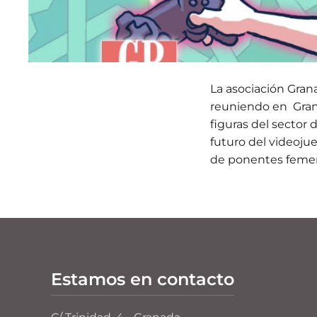
La asociación Gran
reuniendo en Gran
figuras del sector 
futuro del videoju
de ponentes femen
Estamos en contacto