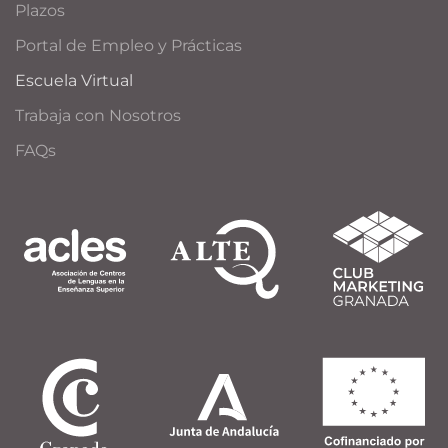
Plazos
Portal de Empleo y Prácticas
Escuela Virtual
Trabaja con Nosotros
FAQs