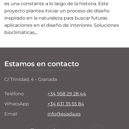
es una constante a lo largo de la historia. Este
proyecto plantea iniciar un proceso de diseño
inspirado en la naturaleza para buscar futuras
aplicaciones en el diseño de interiores. Soluciones
bioclimáticas,...
Estamos en contacto
C/ Trinidad, 4 - Granada
Teléfono
+34 958 29 28 44
WhatsApp
+34 631 35 55 84
Email
info@esada.es