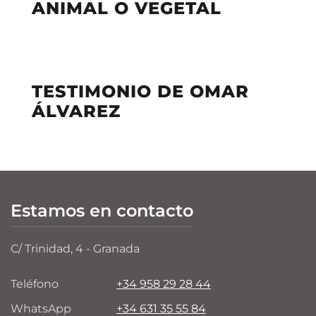
ANIMAL O VEGETAL
TESTIMONIO DE OMAR
ÁLVAREZ
Estamos en contacto
C/ Trinidad, 4 - Granada
Teléfono
+34 958 29 28 44
WhatsApp
+34 631 35 55 84