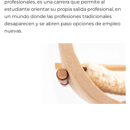
profesionales, es una carrera que permite al
estudiante orientar su propia salida profesional, en
un mundo donde las profesiones tradicionales
desaparecen y se abren paso opciones de empleo
nuevas.