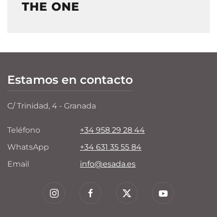
THE ONE
Estamos en contacto
C/ Trinidad, 4 - Granada
Teléfono
+34 958 29 28 44
WhatsApp
+34 631 35 55 84
Email
info@esada.es