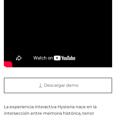
Descargar demo
La experiencia interactiva Hysteria nace en la
intersección entre memoria histórica, terror