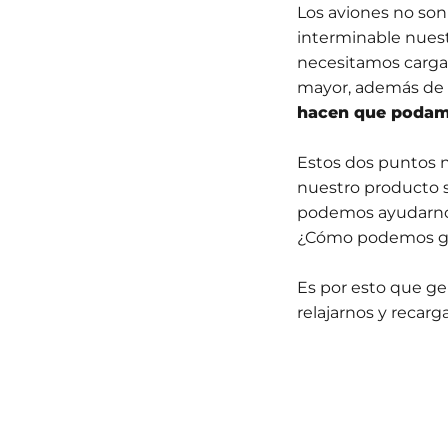
Los aviones no son
interminable nuest
necesitamos cargar
mayor, además de
hacen que podam
Estos dos puntos 
nuestro producto 
podemos ayudarnos
¿Cómo podemos ge
Es por esto que 
relajarnos y recarg