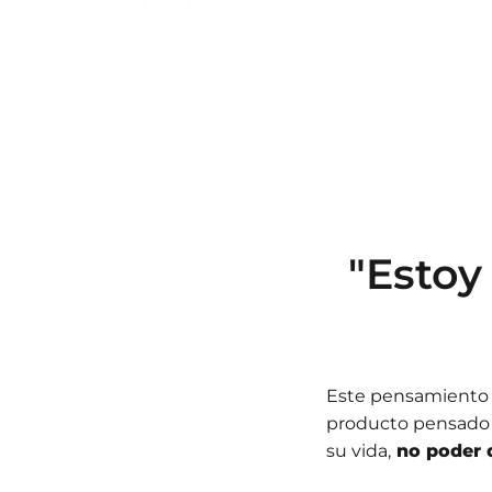
"Estoy
Este pensamiento f
producto pensado 
su vida,
no poder 