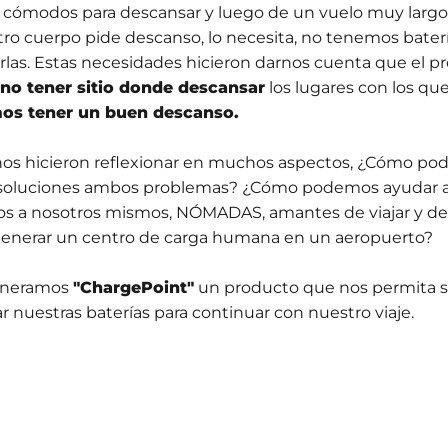
 cómodos para descansar y luego de un vuelo muy largo
ro cuerpo pide descanso, lo necesita, no tenemos batería
las. Estas necesidades hicieron darnos cuenta que el p
no tener sitio donde descansar
los lugares con los q
os tener un buen descanso.
nos hicieron reflexionar en muchos aspectos, ¿Cómo p
soluciones ambos problemas? ¿Cómo podemos ayudar a
 a nosotros mismos, NÓMADAS, amantes de viajar y de
nerar un centro de carga humana en un aeropuerto?
generamos
"ChargePoint
"
un producto que nos permita s
ar nuestras baterías para continuar con nuestro viaje.