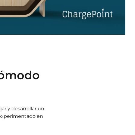
ncómodo
ar y desarrollar un
 experimentado en