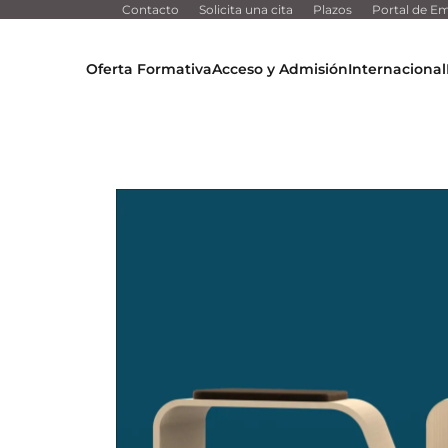
Contacto
Solicita una cita
Plazos
Portal de Em
Oferta Formativa
Acceso y Admisión
Internacional