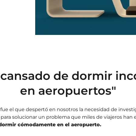
 cansado de dormir i
en aeropuertos"
ue el que despertó en nosotros la necesidad de investig
para solucionar un problema que miles de viajeros han
dormir cómodamente en el aeropuerto.