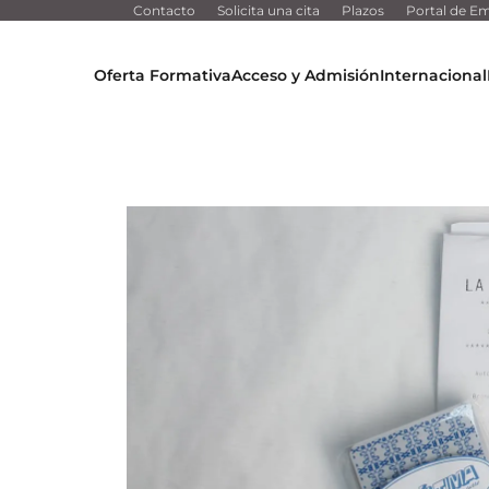
Contacto
Solicita una cita
Plazos
Portal de Em
Oferta Formativa
Acceso y Admisión
Internacional