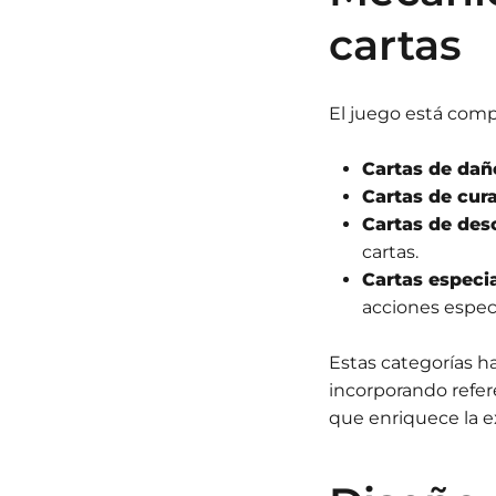
cartas
El juego está com
Cartas de dañ
Cartas de cura
Cartas de des
cartas.
Cartas especia
acciones especí
Estas categorías h
incorporando refer
que enriquece la e