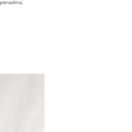
granadina.