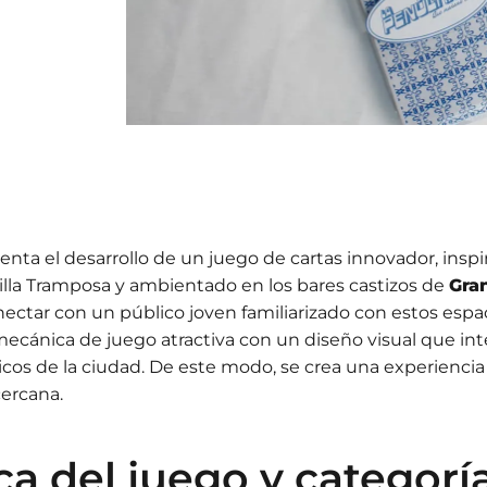
nta el desarrollo de un juego de cartas innovador, inspi
illa Tramposa y ambientado en los bares castizos de
Gra
ectar con un público joven familiarizado con estos espac
cánica de juego atractiva con un diseño visual que in
icos de la ciudad. De este modo, se crea una experiencia
ercana.
a del juego y categorí