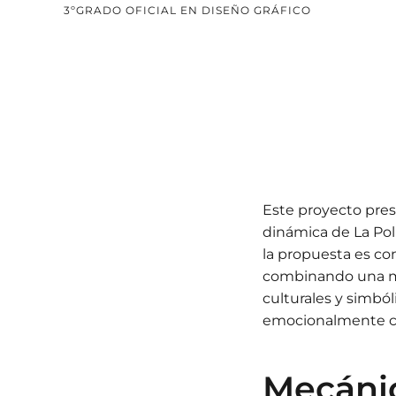
3ºGRADO OFICIAL EN DISEÑO GRÁFICO
Este proyecto prese
dinámica de La Pol
la propuesta es con
combinando una me
culturales y simból
emocionalmente c
Mecánic