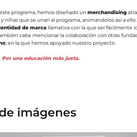
e este programa, hemos diseñado un
merchandising
atra
s y niñas que se unan al programa, animándolos así a el
dentidad de marca
llamativa con la que ser fácilmente i
también cabe mencionar la colaboración con otras funda
ano
, en la que hemos apoyado nuestro proyecto.
. Por una educación
más justa.
 de imágenes