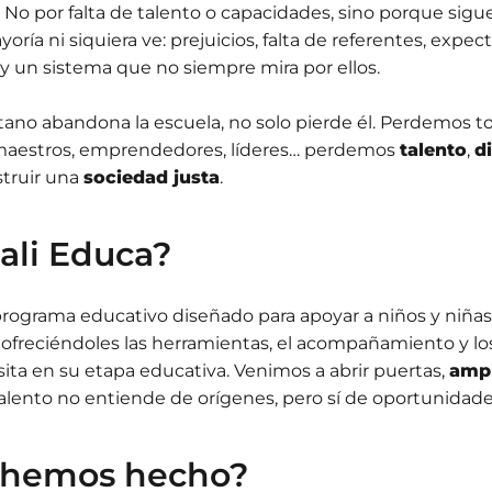
No por falta de talento o capacidades, sino porque sig
oría ni siquiera ve: prejuicios, falta de referentes, expect
 y un sistema que no siempre mira por ellos.
ano abandona la escuela, no solo pierde él. Perdemos 
, maestros, emprendedores, líderes… perdemos
talento
,
d
struir una
sociedad justa
.
ali Educa?
rograma educativo diseñado para apoyar a niños y niñas
r, ofreciéndoles las herramientas, el acompañamiento y l
ta en su etapa educativa. Venimos a abrir puertas,
ampl
alento no entiende de orígenes, pero sí de oportunidade
 hemos hecho?