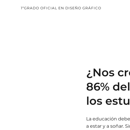
1ºGRADO OFICIAL EN DISEÑO GRÁFICO
¿Nos cr
86% de
los est
La educación deber
a estar y a soñar.