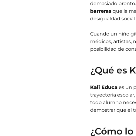
demasiado pronto. 
barreras
que la may
desigualdad social
Cuando un niño git
médicos, artistas
posibilidad de con
¿Qué es K
Kali Educa
es un p
trayectoria escola
todo alumno necesi
demostrar que el t
¿Cómo lo