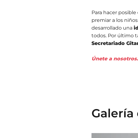
Para hacer posibl
premiar a los niño
desarrollado una
i
todos. Por último 
Secretariado Git
Únete a nosotros
Galería