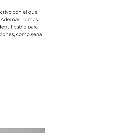
ctivo con el que
lo. Además hemos
dentificable para
ciones, como sería