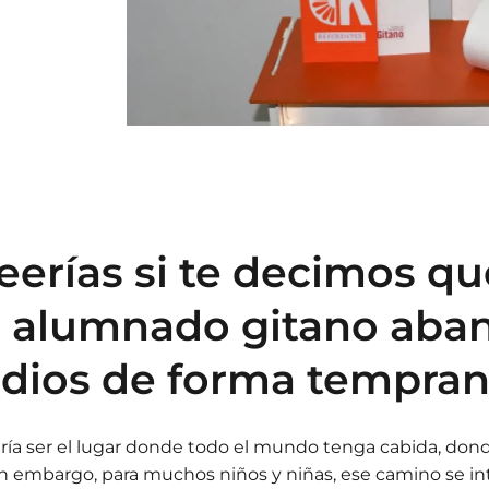
eerías si te decimos qu
l alumnado gitano aba
udios de forma tempra
ía ser el lugar donde todo el mundo tenga cabida, dond
 Sin embargo, para muchos niños y niñas, ese camino se 