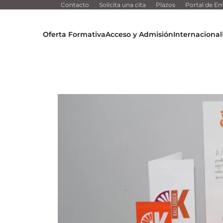
Contacto
Solicita una cita
Plazos
Portal de Em
Oferta Formativa
Acceso y Admisión
Internacional