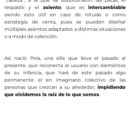
“cabeza”, a la que se subordinaron las patas, el
respaldo y el
asiento
, que es
intercambiable
siendo esto útil en caso de roturas o como
estrategia de venta, pues se pueden diseñar
múltiples asientos adaptados a distintas situaciones
o a modo de colección.
Así nació Pola, una silla que lleva el pasado al
presente, que reconecta al usuario con elementos
de su infancia, que hará de este pasado algo
permanente el en imaginario colectivo de las
personas que crezcan a su alrededor,
impidiendo
que olvidemos la raíz de lo que somos
.