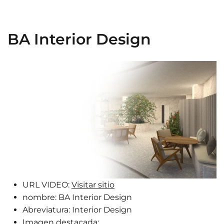
BA Interior Design
URL VIDEO:
Visitar sitio
nombre:
BA Interior Design
Abreviatura:
Interior Design
Imagen destacada: