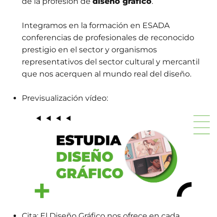
de la profesión de
diseño gráfico
.
Integramos en la formación en ESADA
conferencias de profesionales de reconocido
prestigio en el sector y organismos
representativos del sector cultural y mercantil
que nos acerquen al mundo real del diseño.
Previsualización vídeo:
Cita:
El Diseño Gráfico nos ofrece en cada