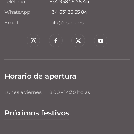
Teléfono
+34 958 29 28 44
WhatsApp
+34 631 35 55 84
Email
info@esada.es
Horario de apertura
Lunes a viernes
8:00 - 14:30 horas
Próximos festivos