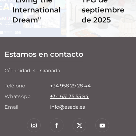
International
septiembre
Dream"
de 2025
Estamos en contacto
C/ Trinidad, 4 - Granada
Teléfono
+34 958 29 28 44
WhatsApp
+34 631 35 55 84
Email
info@esada.es