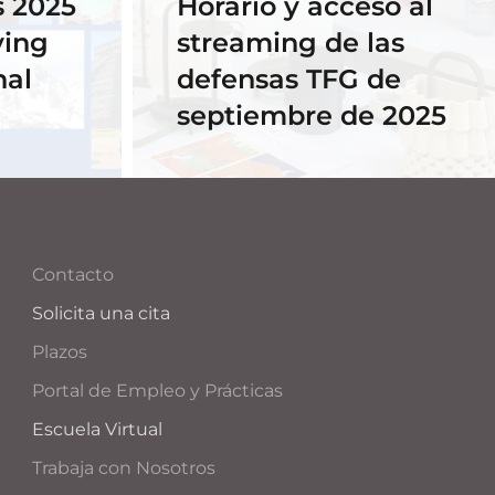
 2025
Horario y acceso al
ving
streaming de las
nal
defensas TFG de
septiembre de 2025
Contacto
Solicita una cita
Plazos
Portal de Empleo y Prácticas
Escuela Virtual
Trabaja con Nosotros