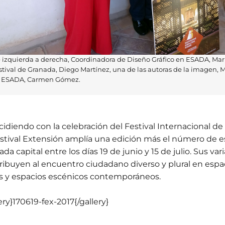
 izquierda a derecha, Coordinadora de Diseño Gráfico en ESADA, María
stival de Granada, Diego Martínez, una de las autoras de la imagen, 
 ESADA, Carmen Gómez.
cidiendo con la celebración del Festival Internacional d
estival Extensión amplía una edición más el número de e
ada capital entre los días 19 de junio y 15 de julio. Sus v
ribuyen al encuentro ciudadano diverso y plural en esp
es y espacios escénicos contemporáneos.
ery}170619-fex-2017{/gallery}