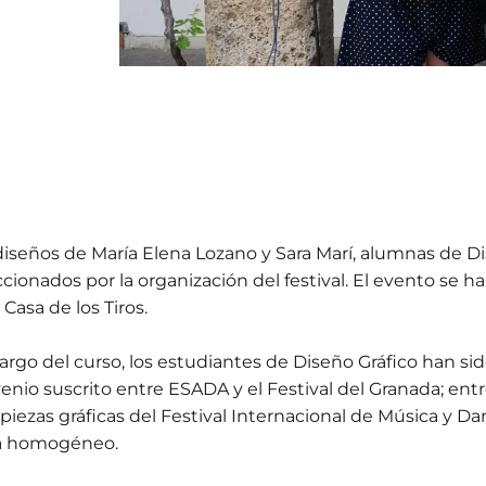
diseños de María Elena Lozano y Sara Marí, alumnas de Di
ccionados por la organización del festival. El evento se
 Casa de los Tiros.
 largo del curso, los estudiantes de Diseño Gráfico han sid
enio suscrito entre ESADA y el Festival del Granada; ent
s piezas gráficas del Festival Internacional de Música y D
a homogéneo.