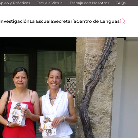
pleo y Prácticas
Escuela Virtual
Trabaja con Nosotros
FAQs
Investigación
La Escuela
Secretaría
Centro de Lenguas