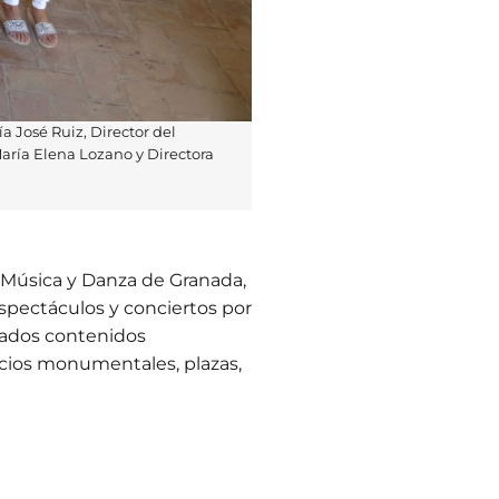
 José Ruiz, Director del
María Elena Lozano y Directora
e Música y Danza de Granada,
spectáculos y conciertos por
ariados contenidos
acios monumentales, plazas,