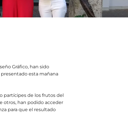
seño Gráfico, han sido
 ha presentado esta mañana
o partícipes de los frutos del
re otros, han podido acceder
anza para que el resultado