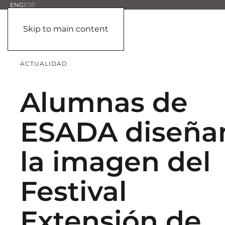
ENG
ESP
Skip to main content
ACTUALIDAD
Alumnas de
ESADA diseña
la imagen del
Festival
Extensión de