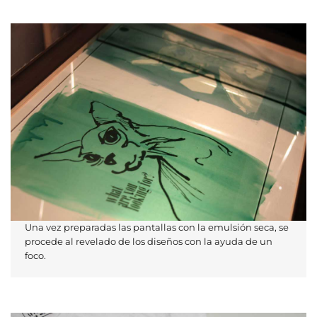
Una vez preparadas las pantallas con la emulsión seca, se
procede al revelado de los diseños con la ayuda de un
foco.