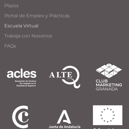
Plazos
Portal de Empleo y Prácticas
Escuela Virtual
Trabaja con Nosotros
FAQs