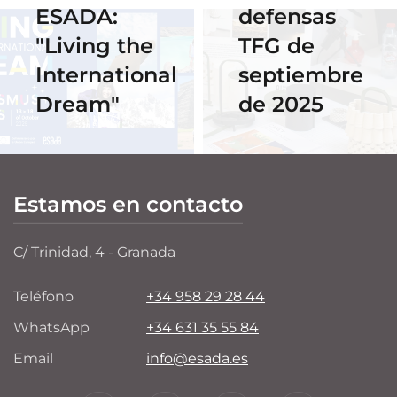
ESADA:
defensas
"Living the
TFG de
International
septiembre
Dream"
de 2025
Estamos en contacto
C/ Trinidad, 4 - Granada
Teléfono
+34 958 29 28 44
WhatsApp
+34 631 35 55 84
Email
info@esada.es