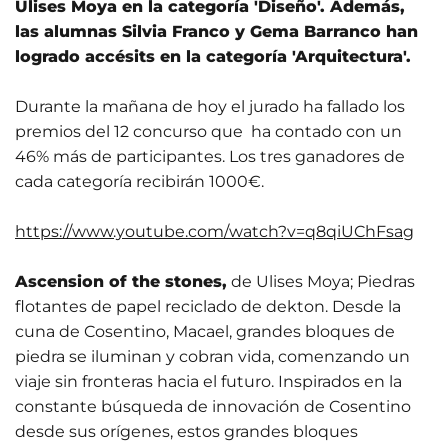
Ulises Moya en la categoría 'Diseño'. Además,
las alumnas Silvia Franco y Gema Barranco han
logrado accésits en la categoría 'Arquitectura'.
Durante la mañana de hoy el jurado ha fallado los
premios del 12 concurso que ha contado con un
46% más de participantes. Los tres ganadores de
cada categoría recibirán 1000€.
https://www.youtube.com/watch?v=q8qiUChFsag
Ascension of the stones,
de Ulises Moya; Piedras
flotantes de papel reciclado de dekton. Desde la
cuna de Cosentino, Macael, grandes bloques de
piedra se iluminan y cobran vida, comenzando un
viaje sin fronteras hacia el futuro. Inspirados en la
constante búsqueda de innovación de Cosentino
desde sus orígenes, estos grandes bloques