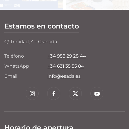
Estamos en contacto
C/ Trinidad, 4 - Granada
Teléfono
+34 958 29 28 44
WhatsApp
+34 631 35 55 84
Email
info@esada.es
Horario de apertura