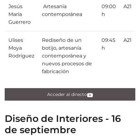
Jesús
Artesanía
09:00
A21
María
contemporánea
h
Guerrero
Ulises
Rediseño de un
09:45
A21
Moya
botijo, artesanía
h
Rodríguez
contemporánea y
nuevos procesos de
fabricación
Acceder al directo
Diseño de Interiores - 16
de septiembre