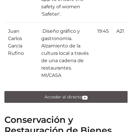
safety of women
'Safeter'.
Juan
Diseño gráfico y
19:45
A21
Carlos
gastronomía.
García
Alzamiento de la
Rufino
cultura local a través
de una cadena de
restaurantes.
MI/CASA
Acceder al directo
Conservación y
Restauración de Bienes