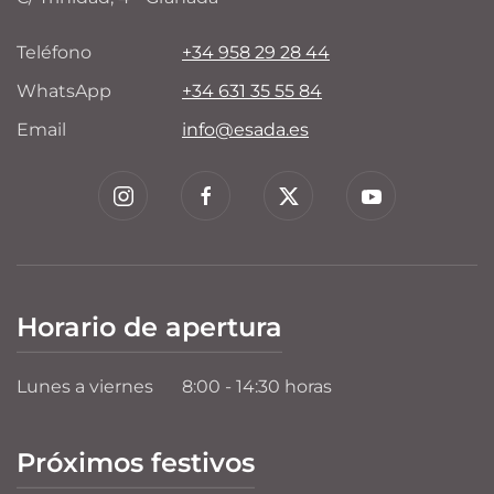
Teléfono
+34 958 29 28 44
WhatsApp
+34 631 35 55 84
Email
info@esada.es
Horario de apertura
Lunes a viernes
8:00 - 14:30 horas
Próximos festivos