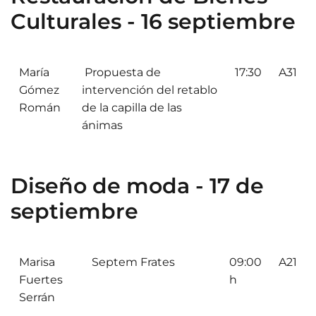
Culturales - 16 septiembre
María
Propuesta de
17:30
A31
Gómez
intervención del retablo
Román
de la capilla de las
ánimas
Diseño de moda - 17 de
septiembre
Marisa
Septem Frates
09:00
A21
Fuertes
h
Serrán