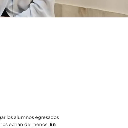
gar los alumnos egresados
s, nos echan de menos.
En