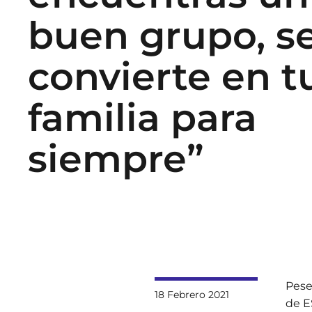
buen grupo, s
convierte en t
familia para
siempre”
Pese
18 Febrero 2021
de E