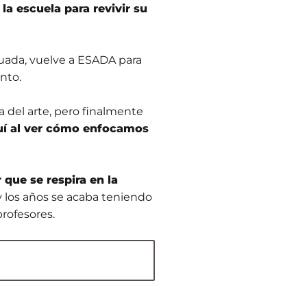
a escuela para revivir su
uada, vuelve a ESADA para
nto.
a del arte, pero finalmente
quí al ver cómo enfocamos
 que se respira en la
y los años se acaba teniendo
rofesores.