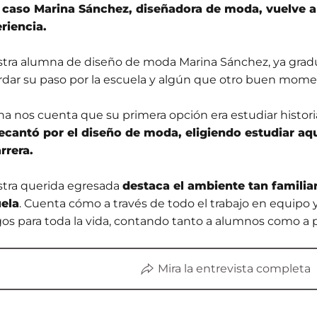
 caso Marina Sánchez, diseñadora de moda, vuelve a l
riencia.
tra alumna de diseño de moda Marina Sánchez, ya grad
rdar su paso por la escuela y algún que otro buen mome
na nos cuenta que su primera opción era estudiar histori
ecantó por el diseño de moda, eligiendo estudiar a
arrera.
tra querida egresada
destaca el ambiente tan familiar
ela
. Cuenta cómo a través de todo el trabajo en equipo 
os para toda la vida, contando tanto a alumnos como a p
Mira la entrevista completa