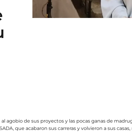
e
u
 al agobio de sus proyectos y las pocas ganas de madru
SADA, que acabaron sus carreras y volvieron a sus casa