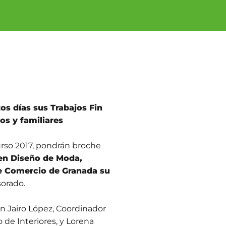
s días sus Trabajos Fin
os y familiares
rso 2017, pondrán broche
en Diseño de Moda,
 de Comercio de Granada su
sorado.
n Jairo López, Coordinador
de Interiores, y Lorena