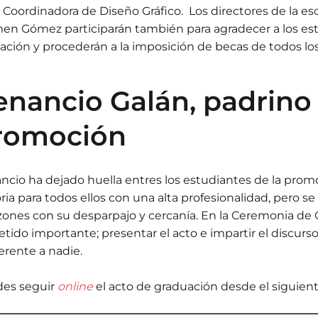
, Coordinadora de Diseño Gráfico. Los directores de la es
en Gómez participarán también para agradecer a los est
ación y procederán a la imposición de becas de todos lo
enancio Galán, padrino 
romoción
ncio ha dejado huella entres los estudiantes de la promo
oria para todos ellos con una alta profesionalidad, pero 
zones con su desparpajo y cercanía. En la Ceremonia de
tido importante; presentar el acto e impartir el discurs
ferente a nadie.
es seguir
online
el acto de graduación desde el siguien