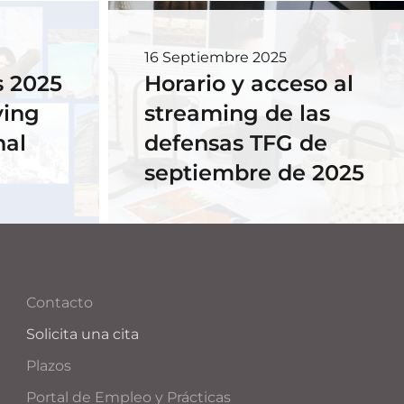
16 Septiembre 2025
 2025
Horario y acceso al
ving
streaming de las
nal
defensas TFG de
septiembre de 2025
Contacto
Solicita una cita
Plazos
Portal de Empleo y Prácticas