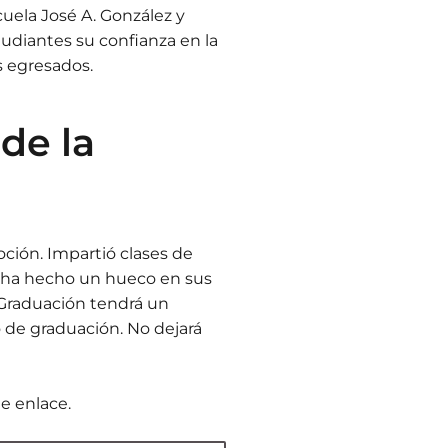
cuela José A. González y
udiantes su confianza en la
s egresados.
de la
ción. Impartió clases de
se ha hecho un hueco en sus
 Graduación tendrá un
o de graduación. No dejará
te enlace.