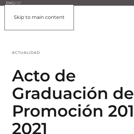
ENG
ESP
Skip to main content
ACTUALIDAD
Acto de
Graduación de
Promoción 201
2021