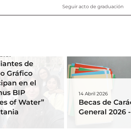
Seguir acto de graduación
 2026
iantes de
o Gráfico
cipan en el
mus BIP
14 Abril 2026
es of Water”
Becas de Cará
tania
General 2026 
embre 2025
tra alumna