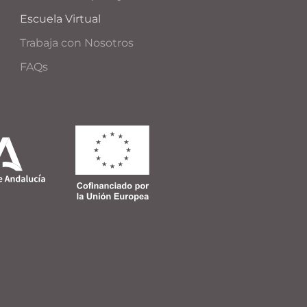
Escuela Virtual
Trabaja con Nosotros
FAQs