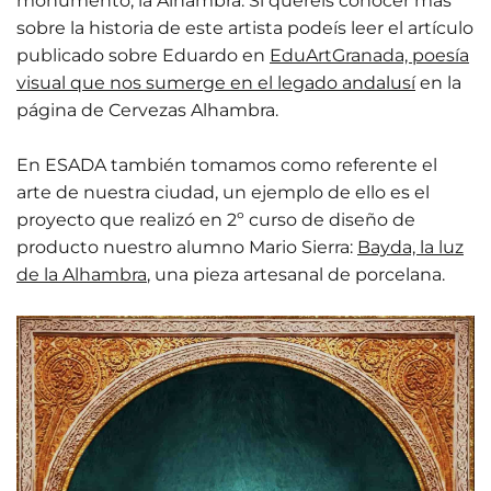
monumento, la Alhambra. Si queréis conocer más
sobre la historia de este artista podeís leer el artículo
publicado sobre Eduardo en
EduArtGranada, poesía
visual que nos sumerge en el legado andalusí
en la
página de Cervezas Alhambra.
En ESADA también tomamos como referente el
arte de nuestra ciudad, un ejemplo de ello es el
proyecto que realizó en 2º curso de diseño de
producto nuestro alumno Mario Sierra:
Bayda, la luz
de la Alhambra
, una pieza artesanal de porcelana.