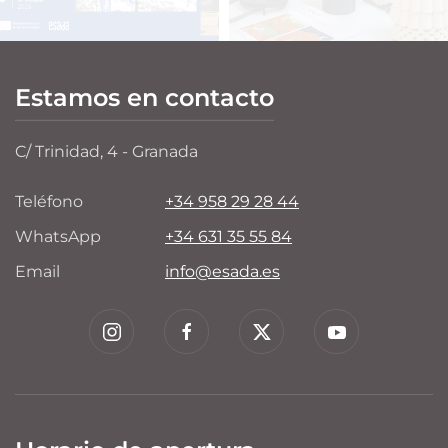
Estamos en contacto
C/ Trinidad, 4 - Granada
Teléfono
+34 958 29 28 44
WhatsApp
+34 631 35 55 84
Email
info@esada.es