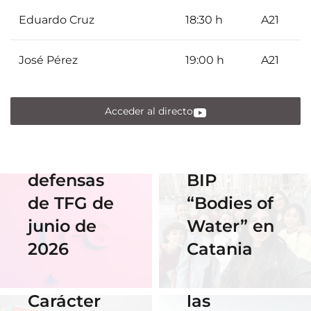
Eduardo Cruz
18:30 h
A21
01 Junio 2026
Estudiantes
José Pérez
19:00 h
A21
de Diseño
17 Junio 2026
Horario y
Gráfico
acceso al
participan
Acceder al directo
streaming
en el
de las
Erasmus
defensas
BIP
18 Noviembre
2025
de TFG de
“Bodies of
06 Abril 2026
Nuestra
junio de
Water” en
Cauce: El
alumna
2026
Catania
diseño que
14 Abril 2026
gana el
fluye con
Becas de
concurso
las
Carácter
del