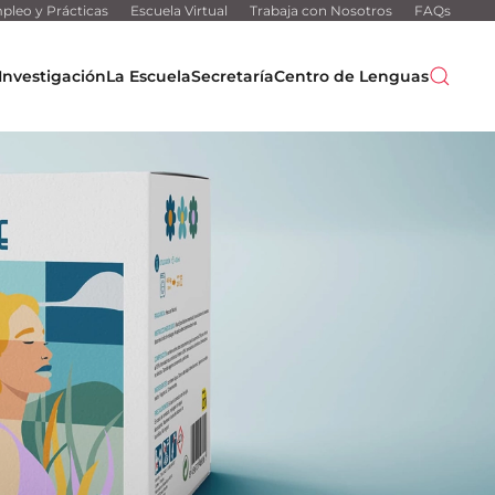
pleo y Prácticas
Escuela Virtual
Trabaja con Nosotros
FAQs
Investigación
La Escuela
Secretaría
Centro de Lenguas