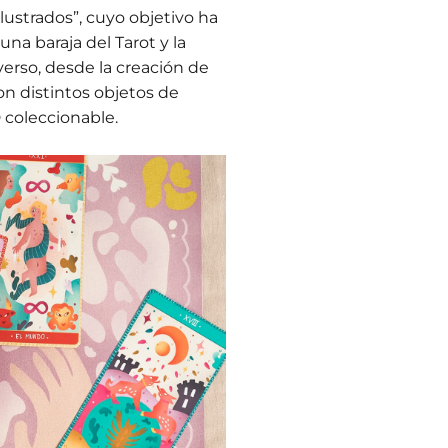
lustrados”, cuyo objetivo ha
na baraja del Tarot y la
verso, desde la creación de
on distintos objetos de
coleccionable.