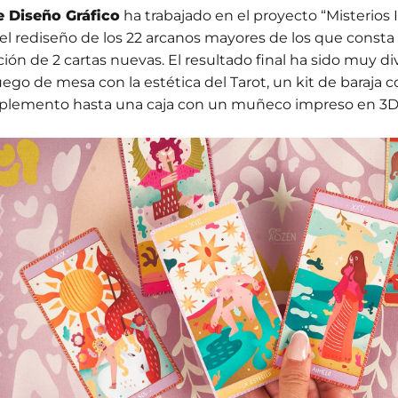
e Diseño Gráfico
ha trabajado en el proyecto “Misterios I
 el rediseño de los 22 arcanos mayores de los que consta u
ción de 2 cartas nuevas. El resultado final ha sido muy di
uego de mesa con la estética del Tarot, un kit de baraja c
lemento hasta una caja con un muñeco impreso en 3D 