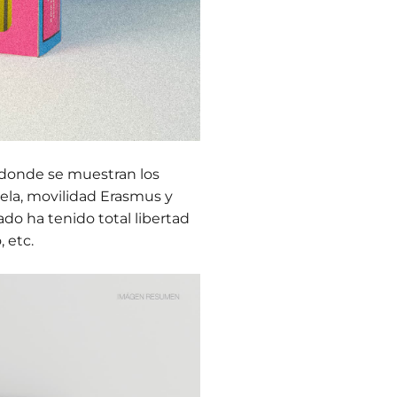
 donde se muestran los
uela, movilidad Erasmus y
do ha tenido total libertad
, etc.