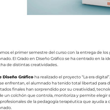
amos el primer semestre del curso con la entrega de los
nado. El Grado en Diseño Gráfico se ha centrado en la id
ha de distintas creatividades.
e Diseño Gráfico
ha realizado el proyecto “La era digital”.
se enfrentan, el alumnado ha tenido total libertad para de
ltados finales han sorprendido por su creatividad, tecnol
e un colchón que controla, monitoriza y permite elegir 
 profesionales de la pedagogía terapéutica que ayuda a c
mnado.