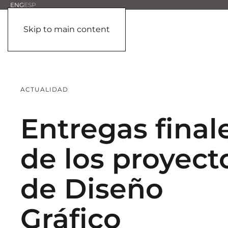
ENG
ESP
Skip to main content
ACTUALIDAD
Entregas final
de los proyect
de Diseño
Gráfico