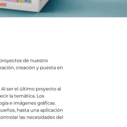
 proyectos de nuestro
eación, creación y puesta en
 Al ser el último proyecto al
cir la temática. Los
ogía e imágenes gráficas.
sueños, hasta una aplicación
ontrolar las necesidades del