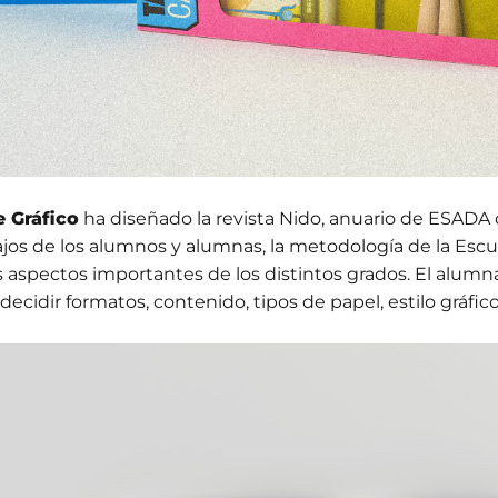
e Gráfico
ha diseñado la revista Nido, anuario de ESADA
ajos de los alumnos y alumnas, la metodología de la Esc
s aspectos importantes de los distintos grados. El alumna
decidir formatos, contenido, tipos de papel, estilo gráfico