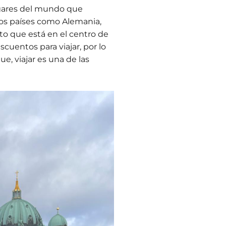
gares del mundo que
os países como Alemania,
to que está en el centro de
uentos para viajar, por lo
, viajar es una de las