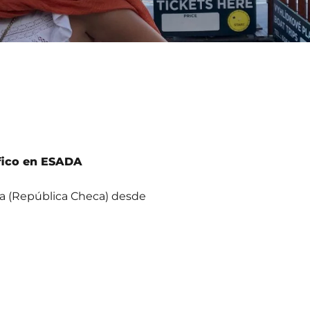
áfico en ESADA
a (República Checa) desde