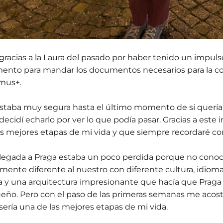
gracias a la Laura del pasado por haber tenido un impuls
nto para mandar los documentos necesarios para la co
mus+.
staba muy segura hasta el último momento de si quería 
decidí echarlo por ver lo que podía pasar. Gracias a este 
as mejores etapas de mi vida y que siempre recordaré c
 llegada a Praga estaba un poco perdida porque no conocí
lmente diferente al nuestro con diferente cultura, idio
a y una arquitectura impresionante que hacía que Praga
eño. Pero con el paso de las primeras semanas me acos
sería una de las mejores etapas de mi vida.