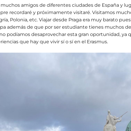
 muchos amigos de diferentes ciudades de España y lu
pre recordaré y próximamente visitaré. Visitamos much
ría, Polonia, etc. Viajar desde Praga era muy barato pues
pa además de que por ser estudiante tienes muchos desc
no podíamos desaprovechar esta gran oportunidad, ya que
riencias que hay que vivir sí o sí en el Erasmus.