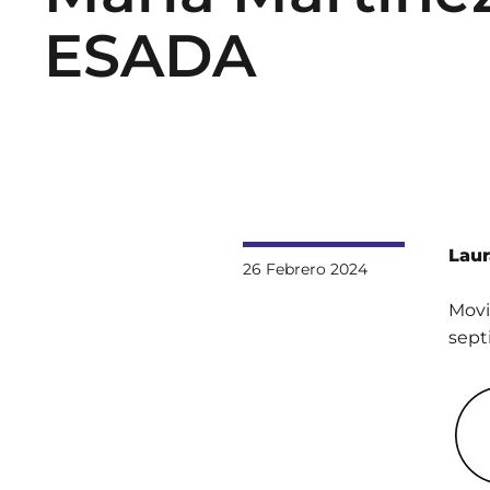
ESADA
Laur
26 Febrero 2024
Movi
sept