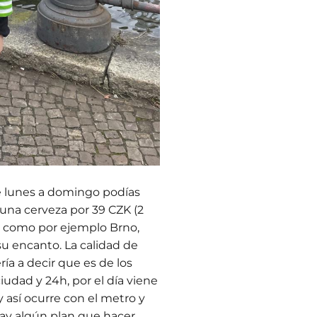
de lunes a domingo podías
 una cerveza por 39 CZK (2
os como por ejemplo Brno,
u encanto. La calidad de
ía a decir que es de los
udad y 24h, por el día viene
 así ocurre con el metro y
 hay algún plan que hacer