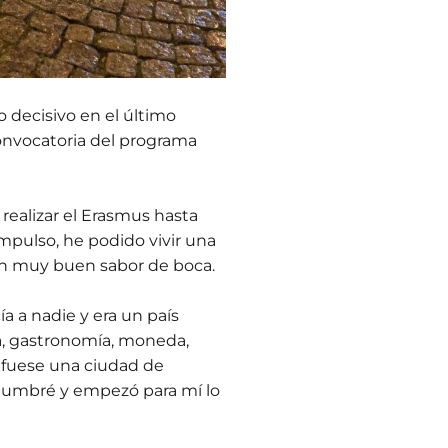
o decisivo en el último
nvocatoria del programa
realizar el Erasmus hasta
impulso, he podido vivir una
on muy buen sabor de boca.
a a nadie y era un país
ma, gastronomía, moneda,
 fuese una ciudad de
tumbré y empezó para mí lo