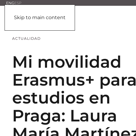
ENG
ESP
Skip to main content
ACTUALIDAD
Mi movilidad
Erasmus+ par
estudios en
Praga: Laura
María Martínez