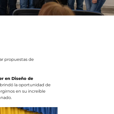
ar propuestas de
r en Diseño de
s brindó la oportunidad de
rgirnos en su increíble
mnado.