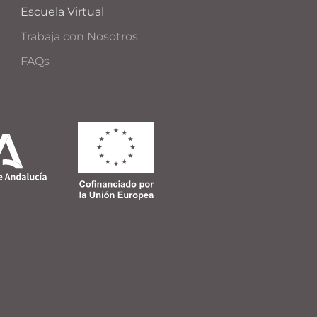
Escuela Virtual
Trabaja con Nosotros
FAQs