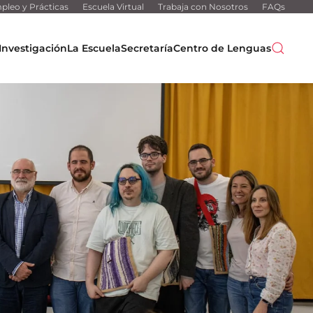
pleo y Prácticas
Escuela Virtual
Trabaja con Nosotros
FAQs
Investigación
La Escuela
Secretaría
Centro de Lenguas