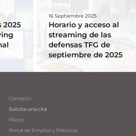
16 Septiembre 2025
 2025
Horario y acceso al
ving
streaming de las
nal
defensas TFG de
septiembre de 2025
Contacto
Solicita una cita
Plazos
Portal de Empleo y Prácticas