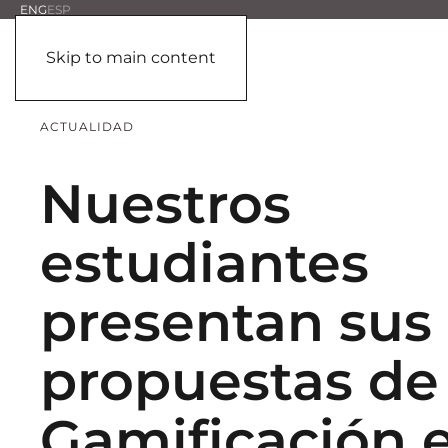
ENG
ESP
Skip to main content
ACTUALIDAD
Nuestros
estudiantes
presentan sus
propuestas de
Gamificación 