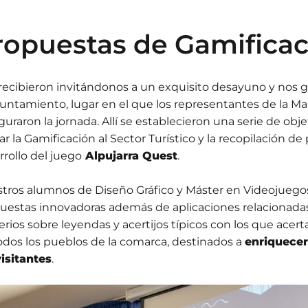
ropuestas de Gamificac
recibieron invitándonos a un exquisito desayuno y nos gu
yuntamiento, lugar en el que los representantes de la 
guraron la jornada. Allí se establecieron una serie de obje
ar la Gamificación al Sector Turístico y la recopilación de
rrollo del juego
Alpujarra Quest
.
tros alumnos de Diseño Gráfico y Máster en Videojuegos
uestas innovadoras además de aplicaciones relacionadas
erios sobre leyendas y acertijos típicos con los que ac
odos los pueblos de la comarca, destinados a
enriquecer
visitantes
.