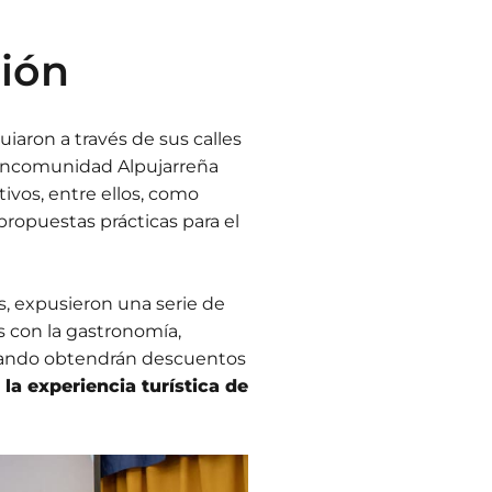
ión
iaron a través de sus calles
Mancomunidad Alpujarreña
tivos, entre ellos, como
 propuestas prácticas para el
, expusieron una serie de
 con la gastronomía,
ertando obtendrán descuentos
 la experiencia turística de