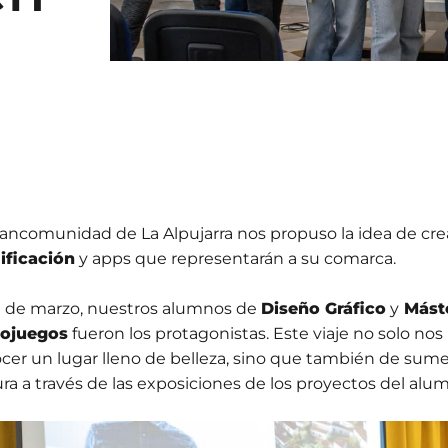
ancomunidad de La Alpujarra nos propuso la idea de cre
ficación
y apps que representarán a su comarca.
0 de marzo, nuestros alumnos de
Diseño Gráfico
y
Máste
eojuegos
fueron los protagonistas. Este viaje no solo no
cer un lugar lleno de belleza, sino que también de sume
ura a través de las exposiciones de los proyectos del alu