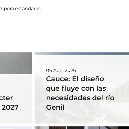
omperá estándares.
06 Abril 2026
Cauce: El diseño
que fluye con las
cter
necesidades del río
- 2027
Genil