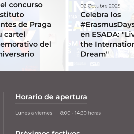
el concurso
02 Octubre 2025
stituto
Celebra los
ntes de Praga
#ErasmusDays
u cartel
en ESADA: "Li
emorativo del
the Internatio
niversario
Dream"
Horario de apertura
Lunes a viernes
8:00 - 14:30 horas
Próximos festivos