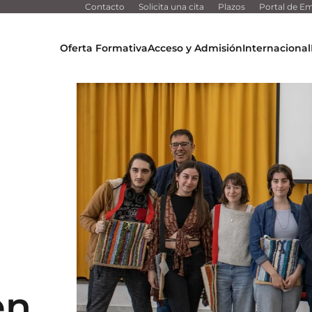
Contacto
Solicita una cita
Plazos
Portal de Em
Oferta Formativa
Acceso y Admisión
Internacional
en