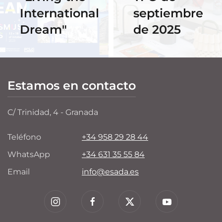
International
septiembre
Dream"
de 2025
Estamos en contacto
C/ Trinidad, 4 - Granada
Teléfono
+34 958 29 28 44
WhatsApp
+34 631 35 55 84
Email
info@esada.es