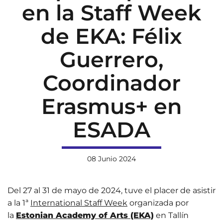
en la Staff Week
de EKA: Félix
Guerrero,
Coordinador
Erasmus+ en
ESADA
08 Junio 2024
Del 27 al 31 de mayo de 2024, tuve el placer de asistir
a la 1ª
International Staff Week
organizada por
la
Estonian Academy of Arts (EKA)
en Tallín