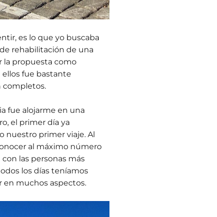
entir, es lo que yo buscaba
de rehabilitación de una
ar la propuesta como
 ellos fue bastante
n completos.
ia fue alojarme en una
, el primer día ya
 nuestro primer viaje. Al
 conocer al máximo número
 con las personas más
 todos los días teníamos
or en muchos aspectos.