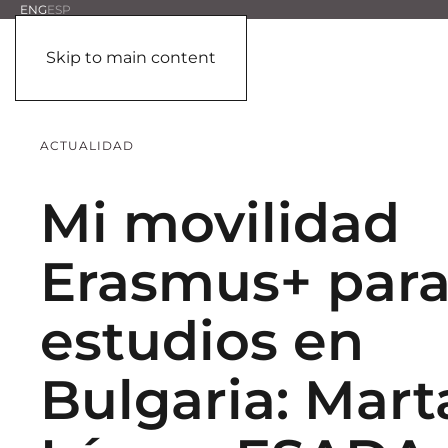
ENG
ESP
Skip to main content
ACTUALIDAD
Mi movilidad
Erasmus+ par
estudios en
Bulgaria: Mart