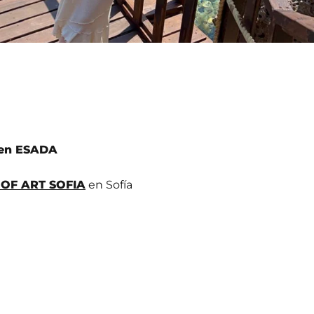
s en ESADA
OF ART SOFIA
en Sofía