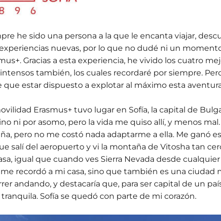
pre he sido una persona a la que le encanta viajar, desc
r experiencias nuevas, por lo que no dudé ni un moment
mus+. Gracias a esta experiencia, he vivido los cuatro me
intensos también, los cuales recordaré por siempre. Pe
e que estar dispuesto a explotar al máximo esta aventura,
ovilidad Erasmus+ tuvo lugar en Sofía, la capital de Bulga
ino ni por asomo, pero la vida me quiso allí, y menos mal
ña, pero no me costó nada adaptarme a ella. Me ganó 
ue salí del aeropuerto y vi la montaña de Vitosha tan ce
asa, igual que cuando ves Sierra Nevada desde cualquier
 me recordó a mi casa, sino que también es una ciudad 
rrer andando, y destacaría que, para ser capital de un paí
tranquila. Sofía se quedó con parte de mi corazón.