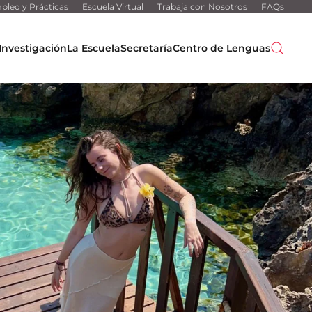
pleo y Prácticas
Escuela Virtual
Trabaja con Nosotros
FAQs
Investigación
La Escuela
Secretaría
Centro de Lenguas