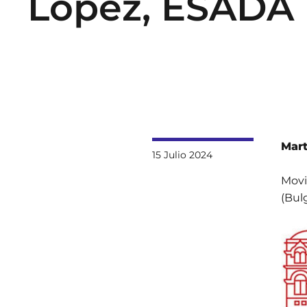
López, ESADA
Mart
15 Julio 2024
Movi
(Bul