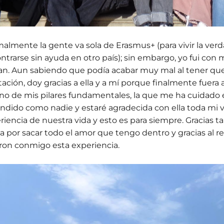
almente la gente va sola de Erasmus+ (para vivir la verd
ntrarse sin ayuda en otro país); sin embargo, yo fui con
an. Aun sabiendo que podía acabar muy mal al tener que
tación, doy gracias a ella y a mí porque finalmente fuera 
no de mis pilares fundamentales, la que me ha cuidado 
ndido como nadie y estaré agradecida con ella toda mi v
riencia de nuestra vida y esto es para siempre. Gracias ta
a por sacar todo el amor que tengo dentro y gracias al 
eron conmigo esta experiencia.