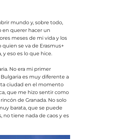
ubrir mundo y, sobre todo,
o en querer hacer un
jores meses de mi vida y los
ro quien se va de Erasmus+
 y eso es lo que hice.
ria. No era mi primer
. Bulgaria es muy diferente a
esta ciudad en el momento
rca, que me hizo sentir como
 rincón de Granada. No solo
muy barata, que se puede
s, no tiene nada de caos y es