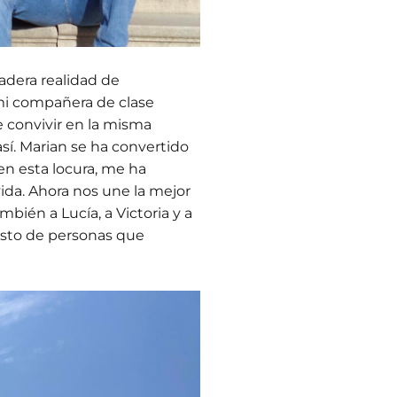
adera realidad de
 mi compañera de clase
 convivir en la misma
así. Marian se ha convertido
en esta locura, me ha
ida. Ahora nos une la mejor
mbién a Lucía, a Victoria y a
resto de personas que