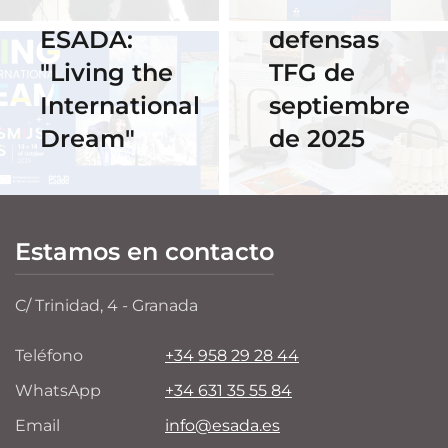
2025 en
de las
ESADA:
defensas
"Living the
TFG de
International
septiembre
Dream"
de 2025
Estamos en contacto
C/ Trinidad, 4 - Granada
Teléfono
+34 958 29 28 44
WhatsApp
+34 631 35 55 84
Email
info@esada.es