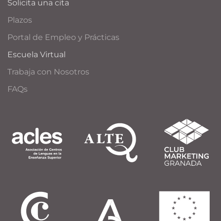
Solicita una cita
Plazos
Portal de Empleo y Prácticas
Escuela Virtual
Trabaja con Nosotros
FAQs