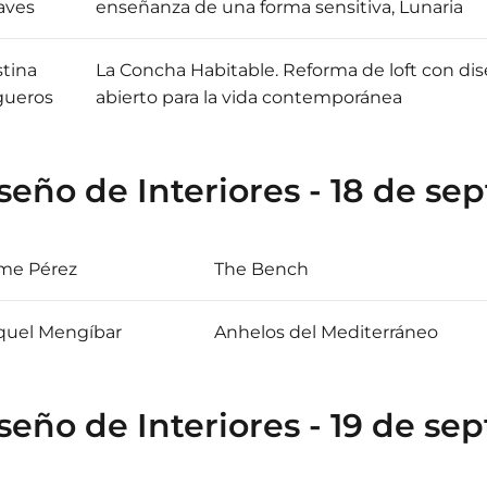
aves
enseñanza de una forma sensitiva, Lunaria
stina
La Concha Habitable. Reforma de loft con di
gueros
abierto para la vida contemporánea
seño de Interiores - 18 de se
ime Pérez
The Bench
quel Mengíbar
Anhelos del Mediterráneo
seño de Interiores - 19 de se