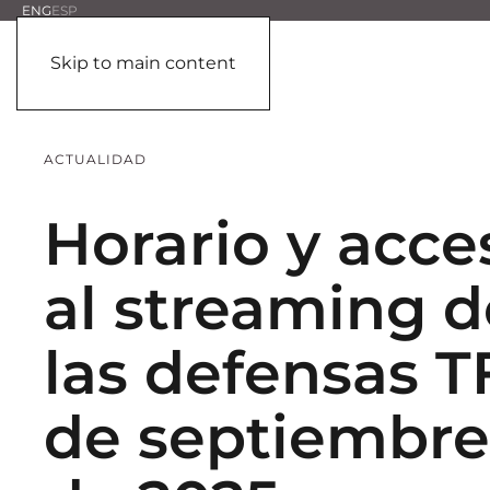
ENG
ESP
Skip to main content
ACTUALIDAD
Horario y acce
al streaming d
las defensas 
de septiembre