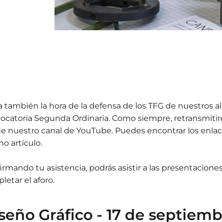
a también la hora de la defensa de los TFG de nuestros a
ocatoria Segunda Ordinaria. Como siempre, retransmitir
e nuestro canal de YouTube. Puedes encontrar los enlac
o artículo.
irmando tu asistencia, podrás asistir a las presentacione
letar el aforo.
seño Gráfico - 17 de septiem