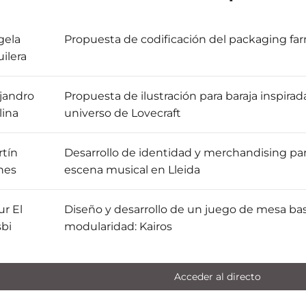
gela
Propuesta de codificación del packaging fa
ilera
jandro
Propuesta de ilustración para baraja inspirad
lina
universo de Lovecraft
tín
Desarrollo de identidad y merchandising pa
nes
escena musical en Lleida
r El
Diseño y desarrollo de un juego de mesa ba
bi
modularidad: Kairos
Acceder al directo