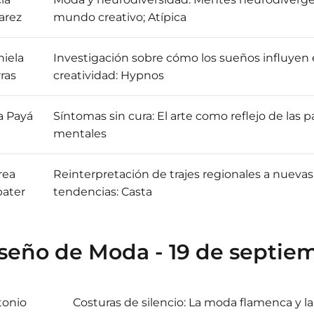
arez
mundo creativo; Atípica
iela
Investigación sobre cómo los sueños influyen 
ras
creatividad: Hypnos
a Payá
Síntomas sin cura: El arte como reflejo de las p
mentales
rea
Reinterpretación de trajes regionales a nuevas
bater
tendencias: Casta
seño de Moda - 19 de septie
tonio
Costuras de silencio: La moda flamenca y la