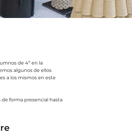
lumnos de 4º en la
emos algunos de ellos
es a los mismos en este
s de forma presencial hasta
bre