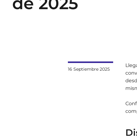
de 2025
Lleg
16 Septiembre 2025
conv
desd
mism
Conf
comp
Di