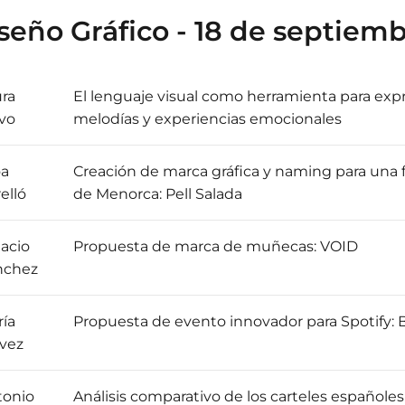
seño Gráfico - 18 de septiem
ra
El lenguaje visual como herramienta para exp
vo
melodías y experiencias emocionales
oa
Creación de marca gráfica y naming para una
elló
de Menorca: Pell Salada
acio
Propuesta de marca de muñecas: VOID
nchez
ía
Propuesta de evento innovador para Spotify:
vez
tonio
Análisis comparativo de los carteles españoles