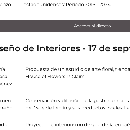
renzo
estadounidenses: Periodo 2015 - 2024
Acceder al directo
seño de Interiores - 17 de se
ía
Propuesta de un estudio de arte floral, tienda 
esa
House of Flowers R-Claim
ménez
rmen
Conservación y difusión de la gastronomía tra
dreño
del Valle de Lecrín y sus productos locales: L
ndra
Proyecto de interiorismo de guardería en Jaé