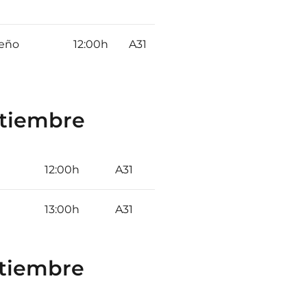
seño
12:00h
A31
ptiembre
12:00h
A31
13:00h
A31
ptiembre