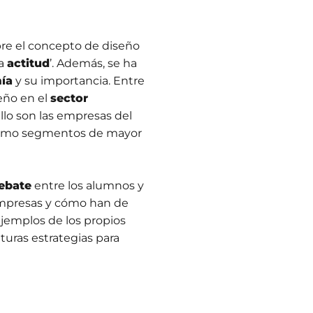
re el concepto de diseño
na
actitud
’. Además, se ha
ía
y su importancia. Entre
eño en el
sector
llo son las empresas del
 como segmentos de mayor
ebate
entre los alumnos y
 empresas y cómo han de
ejemplos de los propios
turas estrategias para