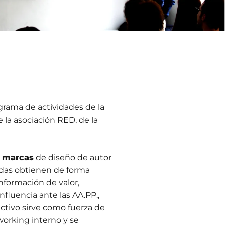
grama de actividades de la
 la asociación RED, de la
y marcas
de diseño de autor
adas obtienen de forma
nformación de valor,
fluencia ante las AA.PP.,
ectivo sirve como fuerza de
working interno y se