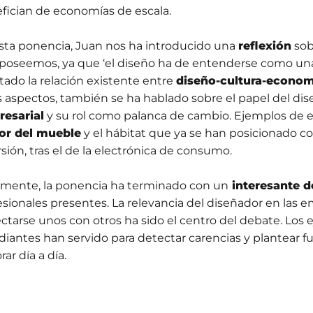
fician de economías de escala.
sta ponencia, Juan nos ha introducido una
reflexión
sob
poseemos, ya que ‘el diseño ha de entenderse como u
ltado la relación existente entre
diseño-cultura-econom
s aspectos, también se ha hablado sobre el papel del dis
esarial
y su rol como palanca de cambio. Ejemplos de e
or del mueble
y el hábitat que ya se han posicionado
rsión, tras el de la electrónica de consumo.
lmente, la ponencia ha terminado con un
interesante d
esionales presentes. La relevancia del diseñador en las
ctarse unos con otros ha sido el centro del debate. Los 
diantes han servido para detectar carencias y plantear fu
rar día a día.