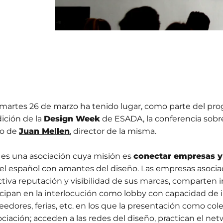
martes 26 de marzo ha tenido lugar, como parte del pro
dición de la
Design Week
de ESADA, la conferencia sobre
o de
Juan Mellen
, director de la misma.
es una asociación cuya misión es
conectar empresas 
vel español con amantes del diseño. Las empresas asoci
ctiva reputación y visibilidad de sus marcas, comparten i
icipan en la interlocución como lobby con capacidad de in
eedores, ferias, etc. en los que la presentación como col
ciación; acceden a las redes del diseño, practican el net