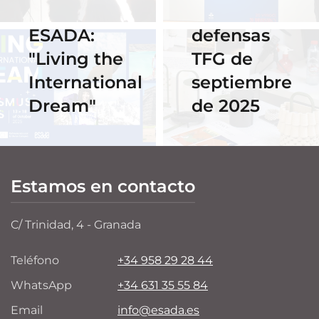
2025 en
de las
ESADA:
defensas
"Living the
TFG de
International
septiembre
Dream"
de 2025
Estamos en contacto
C/ Trinidad, 4 - Granada
Teléfono
+34 958 29 28 44
WhatsApp
+34 631 35 55 84
Email
info@esada.es